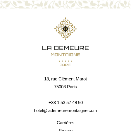
18, rue Clément Marot
75008 Paris
+33 1 53 57 49 50
hotel@lademeuremontaigne.com
Carrières
Presse