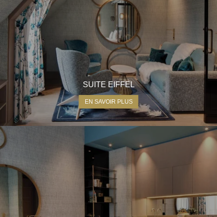
SUITE EIFFEL
EN SAVOIR PLUS