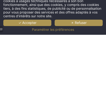
cookies à usages techniques nécessaires à son bon
fonctionnement, ainsi que des cookies, y compris des cookies
tiers, à des fins statistiques, de publicité ou de personnalisation
pour vous proposer des services et des offres adaptés à vos
centres d’intérêts sur notre site.
✓ Accepter
✗ Refuser
Paramétrer les préférences