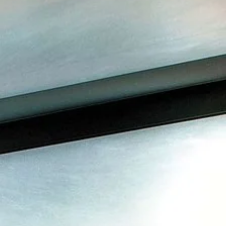
18, rue Clément Marot
75008 Paris
+33 1 53 57 49 50
hotel@lademeuremontaigne.com