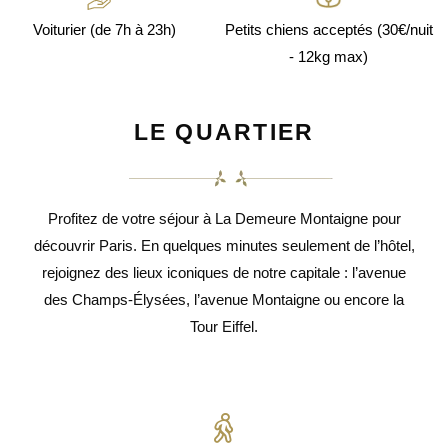
Voiturier (de 7h à 23h)
Petits chiens acceptés (30€/nuit
- 12kg max)
LE QUARTIER
Profitez de votre séjour à La Demeure Montaigne pour
découvrir Paris.
En quelques minutes seulement de l
’
h
ô
tel,
rejoignez des lieux iconiques de notre capitale
: l
’
avenue
des Champs-Élys
é
es, l
’
avenue Montaigne ou encore la
Tour Eiffel.