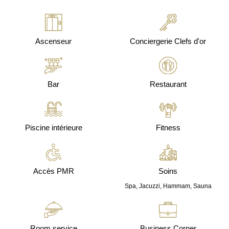
Ascenseur
Conciergerie Clefs d'or
Bar
Restaurant
Piscine intérieure
Fitness
Accès PMR
Soins
Spa, Jacuzzi, Hammam, Sauna
Room service
Business Corner