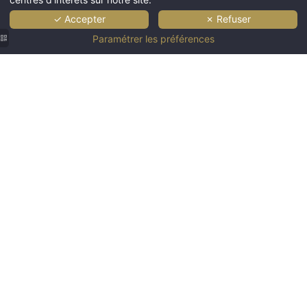
✓ Accepter
✗ Refuser
Paramétrer les préférences