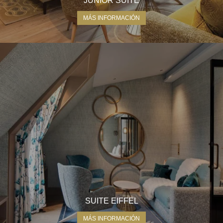
JUNIOR SUITE
MÁS INFORMACIÓN
SUITE EIFFEL
MÁS INFORMACIÓN