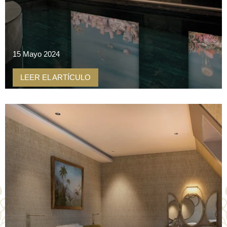
15 Mayo 2024
LEER EL ARTÍCULO
INICIO
NUESTRA CASA
HABITACIONES Y SUITES
RESTAURANTE Y BAR
PISCINA Y SPA