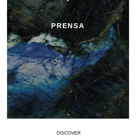
PRENSA
DISCOVER