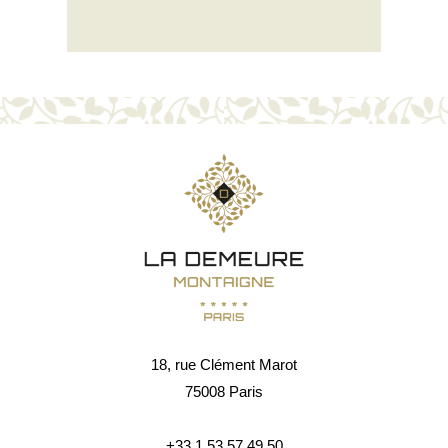
18, rue Clément Marot
75008 Paris
+33 1 53 57 49 50