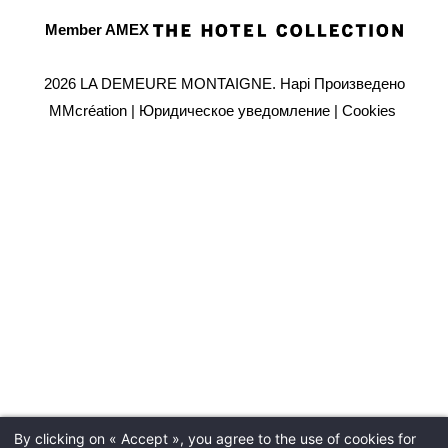
Member AMEX
2026 LA DEMEURE MONTAIGNE.
Hapi
Произведено
MMcréation
|
Юридическое уведомление
|
Cookies
By clicking on « Accept », you agree to the use of cookies for