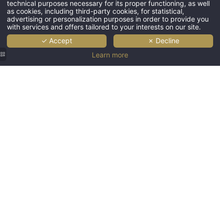
technical purposes necessary for its proper functioning, as well
as cookies, including third-party cookies, for statistical,
advertising or personalization purposes in order to provide you
with services and offers tailored to your interests on our site.
✓ Accept
✗ Decline
Learn more