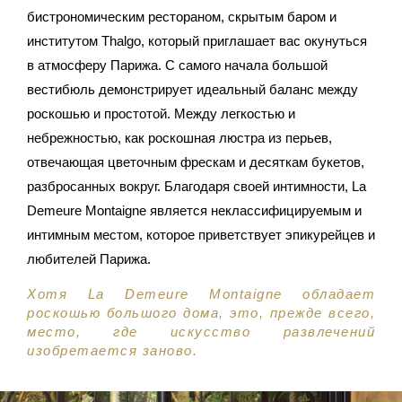
бистрономическим рестораном, скрытым баром и
институтом Thalgo, который приглашает вас окунуться
в атмосферу Парижа. С самого начала большой
вестибюль демонстрирует идеальный баланс между
роскошью и простотой. Между легкостью и
небрежностью, как роскошная люстра из перьев,
отвечающая цветочным фрескам и десяткам букетов,
разбросанных вокруг. Благодаря своей интимности, La
Demeure Montaigne является неклассифицируемым и
интимным местом, которое приветствует эпикурейцев и
любителей Парижа.
Хотя La Demeure Montaigne обладает
роскошью большого дома, это, прежде всего,
место, где искусство развлечений
изобретается заново.