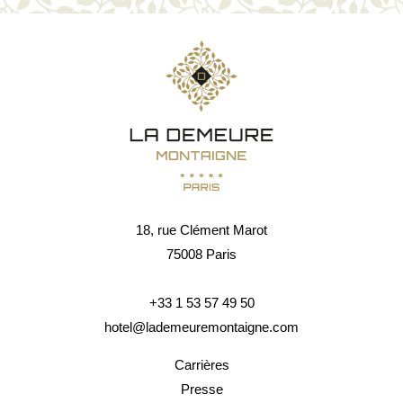
18, rue Clément Marot
75008 Paris
+33 1 53 57 49 50
hotel@lademeuremontaigne.com
Carrières
Presse