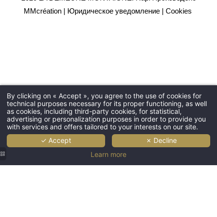
MMcréation
|
Юридическое уведомление
|
Cookies
By clicking on « Accept », you agree to the use of cookies for
technical purposes necessary for its proper functioning, as well
as cookies, including third-party cookies, for statistical,
advertising or personalization purposes in order to provide you
with services and offers tailored to your interests on our site.
✓ Accept
✗ Decline
Learn more