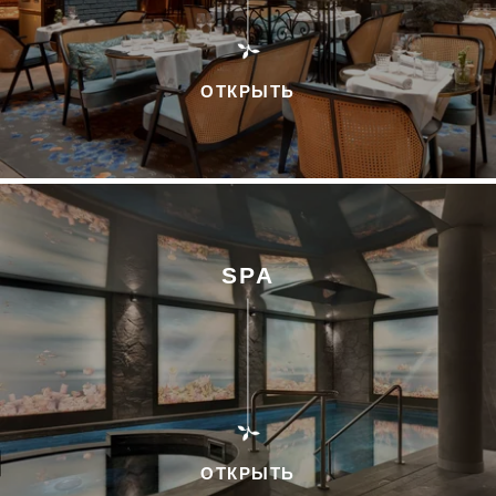
ОТКРЫТЬ
SPA
ОТКРЫТЬ