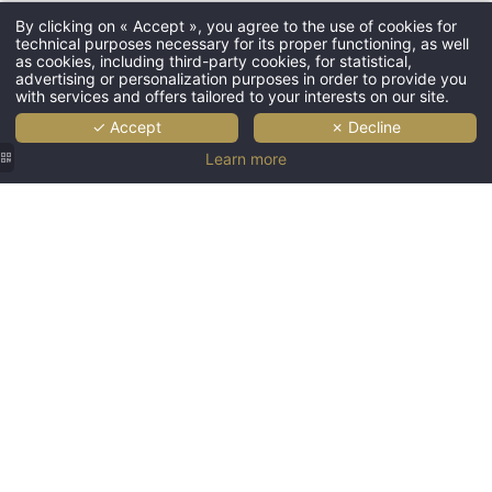
By clicking on « Accept », you agree to the use of cookies for
technical purposes necessary for its proper functioning, as well
as cookies, including third-party cookies, for statistical,
advertising or personalization purposes in order to provide you
with services and offers tailored to your interests on our site.
✓ Accept
✗ Decline
Learn more