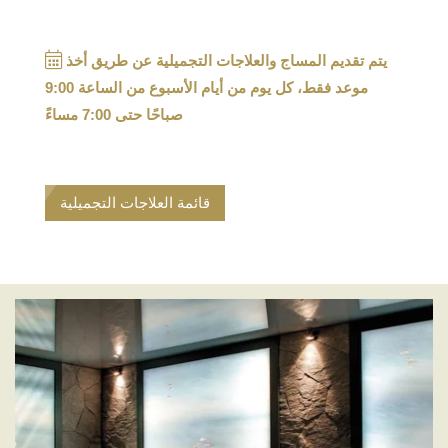
18, rue Clément Marot
75008 Paris
يتم تقديم المساج والعلاجات التجميلية عن طريق أخذ
+33 1 53 57 49 50
موعد فقط، كل يوم من أيام الأسبوع من الساعة 9:00
hotel@lademeuremontaigne.com
صباحًا حتى 7:00 مساءً
قائمة العلاجات التجميلية