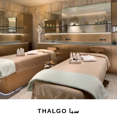
THALGO سبا