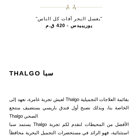
"يغسل البحر آفات كل الناس"
يوريبيدس - 420 ق.م
THALGO سبا
لعيش تجربة غامرة، نعهد إلى Thalgo بقائمة العلاجات التجميلية
الخاصة بنا، وبذلك نصبح أول فندق باريسي يستضيف منتجع
Thalgo الصحي
يستمد سبا Thalgo الأفضل من المحيطات لنقدم لكم تجربة
استثنائية، فهو الرائد في مستحضرات التجميل البحرية محافظاً